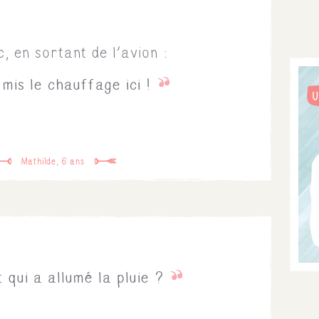
, en sortant de l'avion :
t mis le chauffage ici !
Mathilde, 6 ans
t qui a allumé la pluie ?