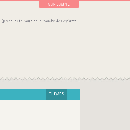
MON COMPTE
THÈMES