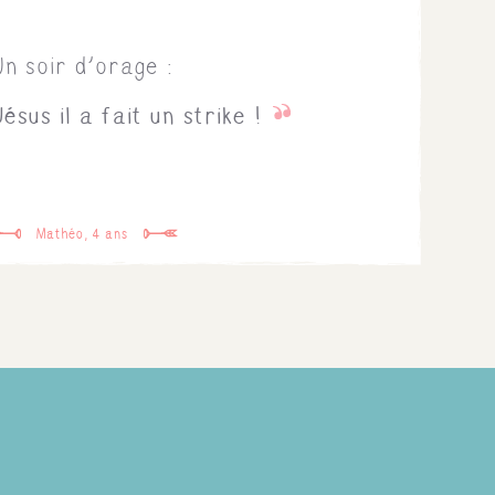
Un soir d'orage :
sus il a fait un strike !
Mathéo, 4 ans