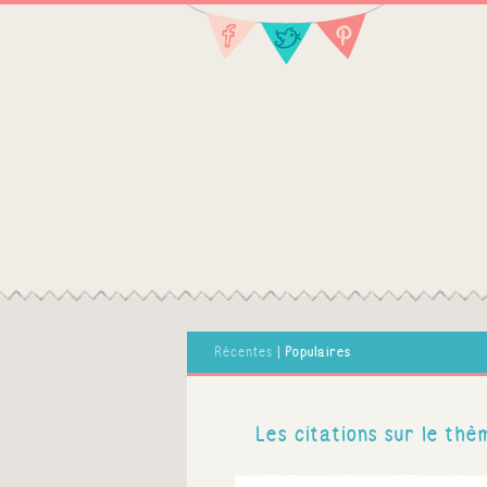
Populaires
Récentes
|
Les citations sur le th