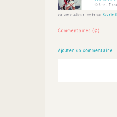
10 Bitiz
7 bea
sur une citation envoyée par
Rosalie 
Commentaires (0)
Ajouter un commentaire