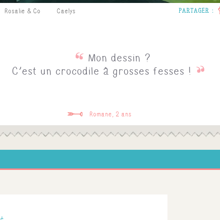
Rosalie & Co
Caelys
Mon dessin ?
C'est un crocodile à grosses fesses !
Romane, 2 ans
lé