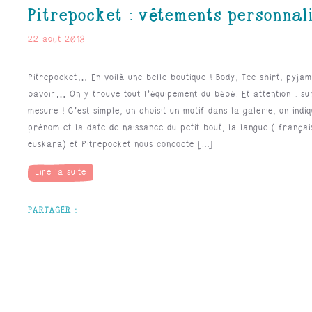
Pitrepocket : vêtements personnal
22 août 2013
Pitrepocket… En voilà une belle boutique ! Body, Tee shirt, pyjam
bavoir… On y trouve tout l’équipement du bébé. Et attention : su
mesure ! C’est simple, on choisit un motif dans la galerie, on indiq
prénom et la date de naissance du petit bout, la langue ( françai
euskara) et Pitrepocket nous concocte [...]
Lire la suite