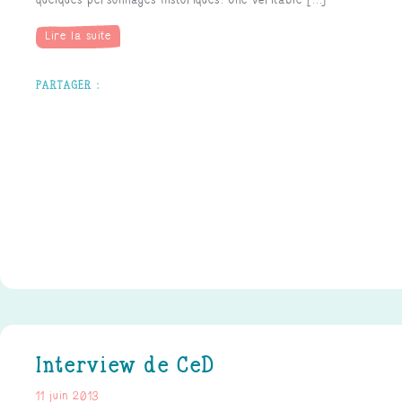
quelques personnages historiques. Une véritable [...]
Lire la suite
Interview de CeD
11 juin 2013