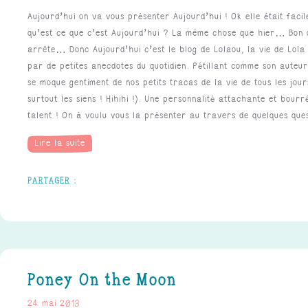
Aujourd’hui on va vous présenter Aujourd’hui ! Ok elle était fac
qu’est ce que c’est Aujourd’hui ? La même chose que hier… Bon 
arrête… Donc Aujourd’hui c’est le blog de Lolaou, la vie de Lola 
par de petites anecdotes du quotidien. Pétillant comme son auteur
se moque gentiment de nos petits tracas de la vie de tous les jour
surtout les siens ! Hihihi !). Une personnalité attachante et bourr
talent ! On à voulu vous la présenter au travers de quelques qu
Lire la suite
Poney On the Moon
24 mai 2013