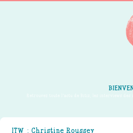
BIENVEN
Retrouvez toute l'actu de Bitiz, les interviews des 