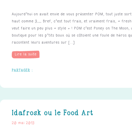
Aujourd’hui on avait envie de vous présenter POM, tout juste sorti
haut comme 3… Bref, c’est tout frais, et vraiment frais, « fresh
veut faire un peu plus « style » ! POM c’est Poney on The Moon, 
boutique pour les p’tits boux où se côtoient une foule de héros qu
racontent leurs aventures sur [...]
Lire la suite
Idafrosk ou le Food Art
20 mai 2013