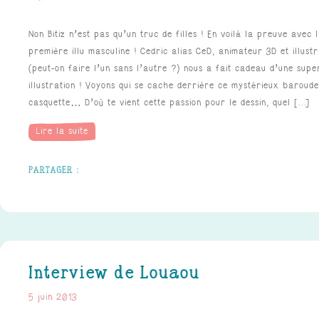
Non Bitiz n’est pas qu’un truc de filles ! En voilà la preuve avec 
première illu masculine ! Cedric alias CeD, animateur 3D et illust
(peut-on faire l’un sans l’autre ?) nous a fait cadeau d’une sup
illustration ! Voyons qui se cache derrière ce mystérieux baroud
casquette… D’où te vient cette passion pour le dessin, quel [...]
Lire la suite
Interview de Louaou
5 juin 2013