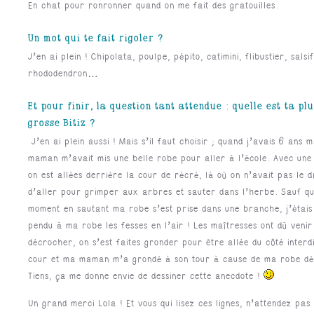
En chat pour ronronner quand on me fait des gratouilles.
Un mot qui te fait rigoler ?
J’en ai plein ! Chipolata, poulpe, pépito, catimini, flibustier, salsif
rhododendron…
Et pour finir, la question tant attendue : quelle est ta pl
grosse Bitiz ?
J’en ai plein aussi ! Mais s’il faut choisir ; quand j’avais 6 ans 
maman m’avait mis une belle robe pour aller à l’école. Avec une
on est allées derrière la cour de récré, là où on n’avait pas le d
d’aller pour grimper aux arbres et sauter dans l’herbe. Sauf q
moment en sautant ma robe s’est prise dans une branche, j’étais
pendu à ma robe les fesses en l’air ! Les maîtresses ont dû veni
décrocher, on s’est faites gronder pour être allée du côté interdi
cour et ma maman m’a grondé à son tour à cause de ma robe dé
Tiens, ça me donne envie de dessiner cette anecdote !
Un grand merci Lola ! Et vous qui lisez ces lignes, n’attendez pas