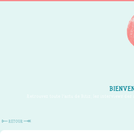
BIENVEN
Retrouvez toute l'actu de Bitiz, les interviews des 