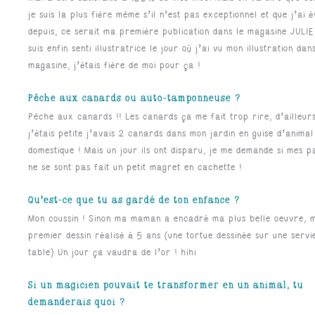
je suis la plus fière même s’il n’est pas exceptionnel et que j’ai é
depuis, ce serait ma première publication dans le magasine JULIE
suis enfin senti illustratrice le jour où j’ai vu mon illustration dan
magasine, j’étais fière de moi pour ça !
Pêche aux canards ou auto-tamponneuse ?
Pêche aux canards !! Les canards ça me fait trop rire, d’ailleur
j’étais petite j’avais 2 canards dans mon jardin en guise d’animal
domestique ! Mais un jour ils ont disparu, je me demande si mes p
ne se sont pas fait un petit magret en cachette !
Qu’est-ce que tu as gardé de ton enfance ?
Mon coussin ! Sinon ma maman a encadré ma plus belle oeuvre, 
premier dessin réalisé à 5 ans (une tortue dessinée sur une servi
table) Un jour ça vaudra de l’or ! hihi
Si un magicien pouvait te transformer en un animal, tu
demanderais quoi ?