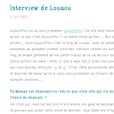
Interview de Louaou
5 juin 2013
Aujourd’hui on va vous présenter
Aujourd’hui
! Ok elle était fac
qu’est ce que c’est Aujourd’hui ? La même chose qu’hier… Bon o
arrête… Donc Aujourd’hui c’est le blog de Louaou, avec de petit
anecdotes du quotidien joliment illustrées. Pétillant comme son aut
blog se moque gentiment de nos petits tracas de la vie de tous les
(enfin surtout les siens ! Hihihi !). Elle a déjà fait 2 jolies illus pou
que vous pouvez retrouver
ici
et
ici
! C’est cette personnalité at
et bourrée de talent qu’on a voulu vous présenter au travers de
quelques questions…
Ta Maman est dessinatrice, est-ce que c’est elle qui t’a d
l’envie de dessiner ?
Oui c’est sûr, mais surtout elle m’a transmis son gène de dessinat
ne pouvais pas éviter cette envie de dessiner, déjà bébé elle m’a