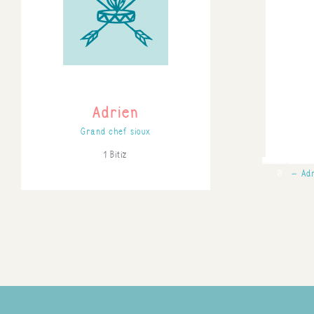
Adrien
Grand chef sioux
1 Bitiz
0
Ad