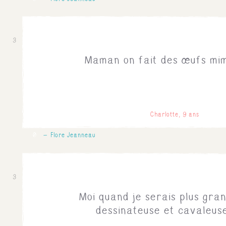
3
Maman on fait des œufs mi
Charlotte, 9 ans
0
Flore Jeanneau
3
Moi quand je serais plus gran
dessinateuse et cavaleuse