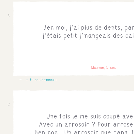
3
Ben moi, j'ai plus de dents, p
j'étais petit j'mangeais des cai
Maxime, 5 ans
0
Flore Jeanneau
2
- Une fois je me suis coupé ave
- Avec un arrosoir ? Pour arroser
- Ben non ! Un arrosoir que papa i