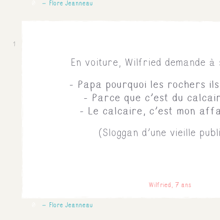
0
Flore Jeanneau
1
En voiture, Wilfried demande à
- Papa pourquoi les rochers il
- Parce que c'est du calcair
- Le calcaire, c'est mon affa
(Sloggan d'une vieille publ
Wilfried, 7 ans
0
Flore Jeanneau