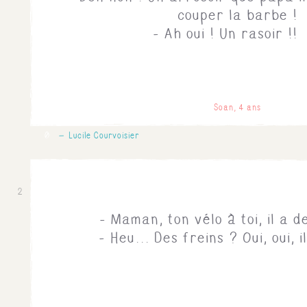
couper la barbe !
- Ah oui ! Un rasoir !!
Soan, 4 ans
0
Lucile Courvoisier
2
- Maman, ton vélo à toi, il a d
- Heu... Des freins ? Oui, oui, i