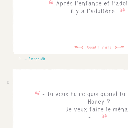
Après l'enfance et l'ado
il y a l'adultère.
Quentin, 7 ans
0
Esther Mlt
5
- Tu veux faire quoi quand tu
Honey ?
- Je veux faire le mén
- ...