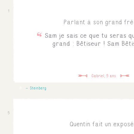
1
Parlant à son grand frè
Sam je sais ce que tu seras q
grand : Bêtiseur ! Sam Bêti
Gabriel, 5 ans
0
Steinberg
5
Quentin fait un exposé