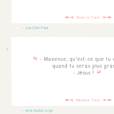
Honey (i), 5 ans
0
Lisa Chat-Prad
3
- Maxence, qu'est-ce que tu
quand tu seras plus gra
- Jésus !
Maxence, 7 ans
0
Anne-Sophie Lorgé