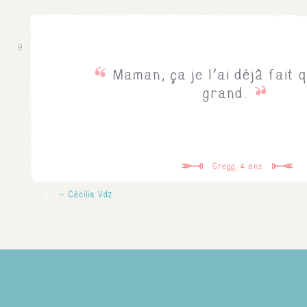
9
Maman, ça je l'ai déjà fait q
grand.
Gregg, 4 ans
0
Cécilia Vdz