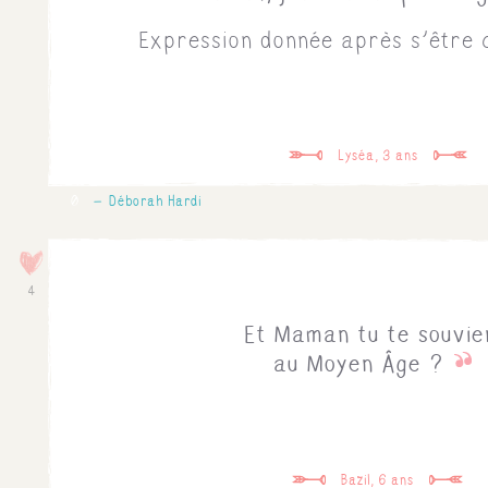
Expression donnée après s'être c
Lyséa, 3 ans
0
Déborah Hardi
4
Et Maman tu te souvien
au Moyen Âge ?
Bazil, 6 ans