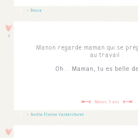
0
Becca
6
Manon regarde maman qui se pré
au travail :
Oh... Maman, tu es belle de 
Manon, 5 ans
0
Aurélie Etienne Vanderchuren