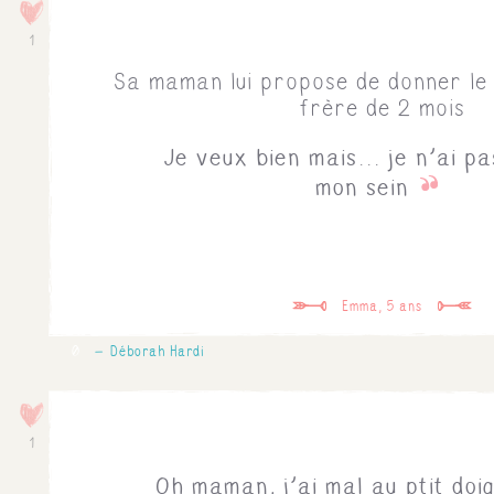
1
Sa maman lui propose de donner le l
frère de 2 mois
Je veux bien mais... je n'ai pa
mon sein
Emma, 5 ans
0
Déborah Hardi
1
Oh maman, j'ai mal au ptit doi