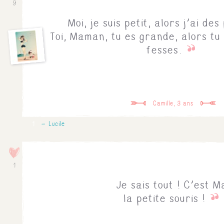
9
Moi, je suis petit, alors j'ai des
Toi, Maman, tu es grande, alors tu
fesses.
Camille, 3 ans
1
Lucile
1
Je sais tout ! C'est 
la petite souris !