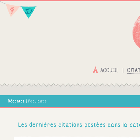
Récentes
|
Populaires
Les dernières citations postées dans la ca