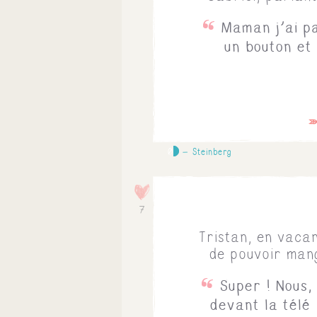
Maman j'ai pa
un bouton et
0
Steinberg
7
Tristan, en vaca
de pouvoir mang
Super ! Nous,
devant la télé