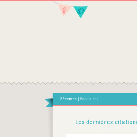
Récentes
|
Populaires
Les dernières citation