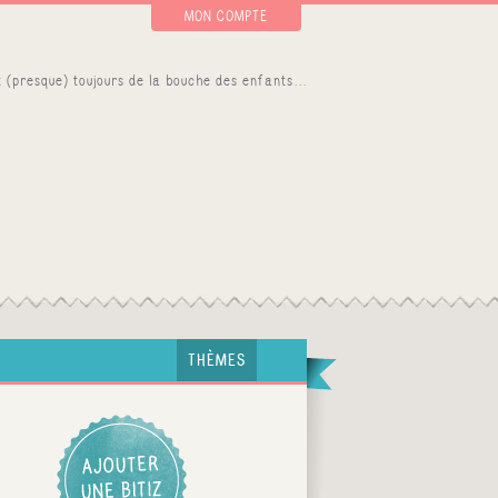
MON COMPTE
THÈMES