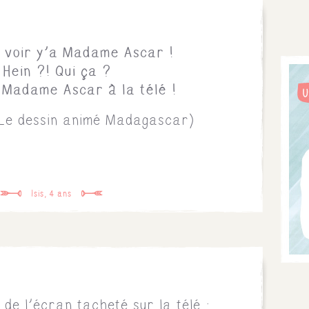
s voir y'a Madame Ascar !
 Hein ?! Qui ça ?
a Madame Ascar à la télé !
 Le dessin animé Madagascar)
Isis, 4 ans
 de l'écran tacheté sur la télé :