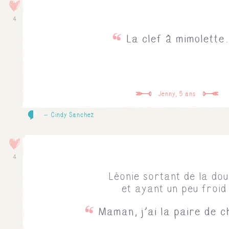
4
La clef à mimolette.
Jenny, 5 ans
0
Cindy Sanchez
4
Léonie sortant de la do
et ayant un peu froid 
Maman, j'ai la paire de c