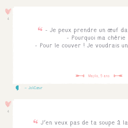
4
- Je peux prendre un œuf dan
- Pourquoi ma chérie
- Pour le couver ! Je voudrais un
Maylis, 5 ans
0
JoliCœur
4
J'en veux pas de ta soupe à la