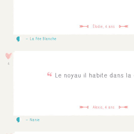
Élodie, 4 ans
0
La Fée Blanche
4
Le noyau il habite dans la
Alexis, 4 ans
0
Nanie