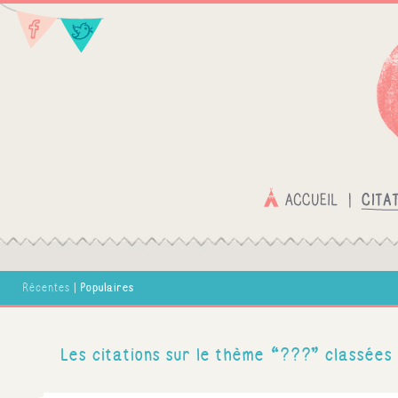
Populaires
Récentes
|
Les citations sur le thème “???” classées 