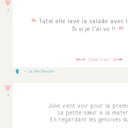
4
Tatie elle lave la salade avec 
Si si je l'ai vu !!
Élodie, 5 ans
0
La Fée Blanche
4
Julie vient voir pour la prem
sa petite sœur à la mater
En regardant les gencives d