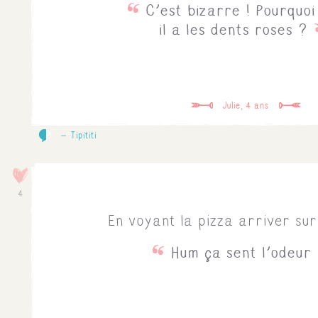
C'est bizarre ! Pourquoi
il a les dents roses ?
Julie, 4 ans
0
Tipititi
4
En voyant la pizza arriver sur 
Hum ça sent l'odeur 