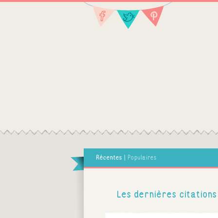
Récentes
|
Populaires
Les dernières citations