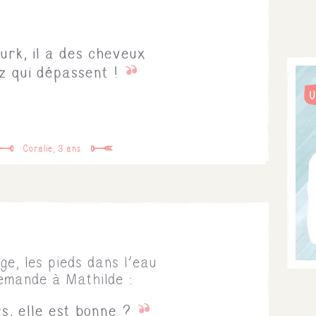
urk, il a des cheveux
z qui dépassent !
Coralie, 3 ans
age, les pieds dans l'eau
demande à Mathilde :
rs, elle est bonne ?