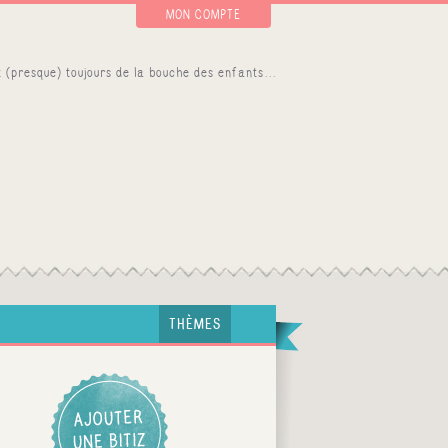
MON COMPTE
THÈMES