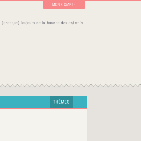
MON COMPTE
THÈMES