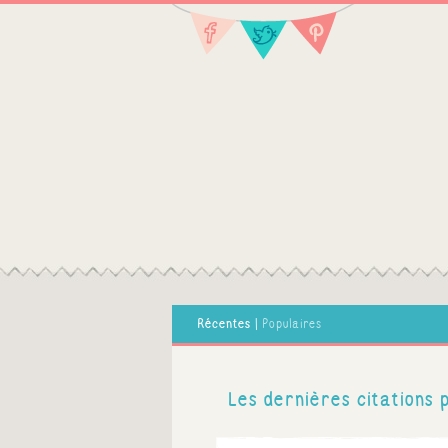
Récentes
|
Populaires
Les dernières citations 