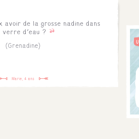
 avoir de la grosse nadine dans
 verre d'eau ?
(Grenadine)
Marie, 4 ans