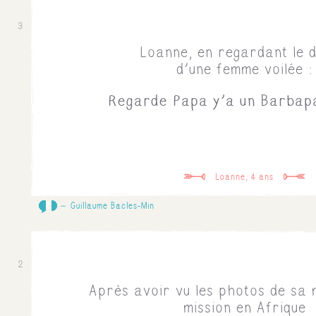
3
Loanne, en regardant le d
d'une femme voilée :
Regarde Papa y'a un Barbapa
Loanne, 4 ans
0
Guillaume Bacles-Min
2
Après avoir vu les photos de sa 
mission en Afrique