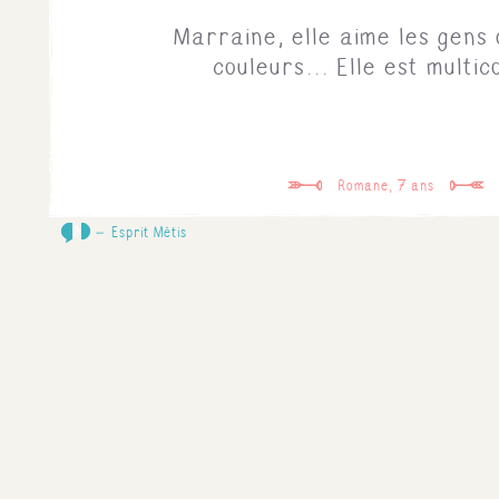
Marraine, elle aime les gens 
couleurs... Elle est multic
Romane, 7 ans
0
Esprit Métis