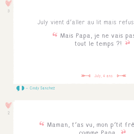
3
July vient d'aller au lit mais ref
Mais Papa, je ne vais pa
tout le temps ?!
July, 4 ans
0
Cindy Sanchez
2
Maman, t'as vu, mon p'tit frè
comme Papa.