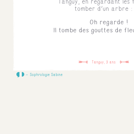
Tanguy, en regardant les 
tomber d'un arbre :
Oh regarde !
Il tombe des gouttes de fle
Tanguy, 3 ans
0
Sophrologie Sabine