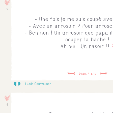
2
- Une fois je me suis coupé ave
- Avec un arrosoir ? Pour arroser
- Ben non ! Un arrosoir que papa i
couper la barbe !
- Ah oui ! Un rasoir !!
Soan, 4 ans
0
Lucile Courvoisier
4