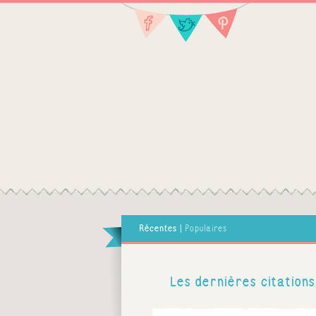
Récentes
|
Populaires
Les dernières citations