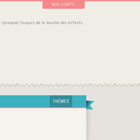
MON COMPTE
THÈMES