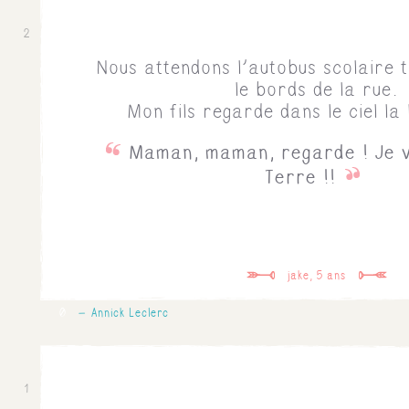
2
Nous attendons l'autobus scolaire t
le bords de la rue.
Mon fils regarde dans le ciel la l
Maman, maman, regarde ! Je v
Terre !!
jake, 5 ans
0
Annick Leclerc
1