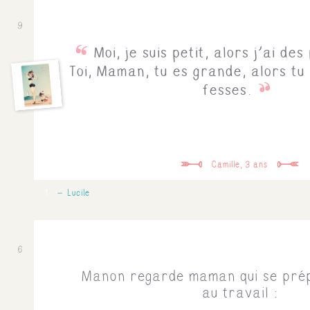
9
Moi, je suis petit, alors j'ai des
Toi, Maman, tu es grande, alors tu
fesses.
Camille, 3 ans
1
Lucile
6
Manon regarde maman qui se pré
au travail :