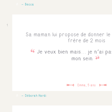
0
Becca
1
Sa maman lui propose de donner le l
frère de 2 mois
Je veux bien mais... je n'ai pa
mon sein
Emma, 5 ans
0
Déborah Hardi