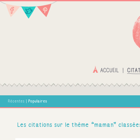
Populaires
Récentes
|
Les citations sur le thème “maman” classée