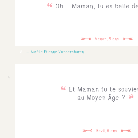
Oh... Maman, tu es belle de 
Manon, 5 ans
0
Aurélie Etienne Vanderchuren
4
Et Maman tu te souvien
au Moyen Âge ?
Bazil, 6 ans