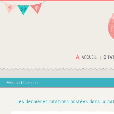
Récentes
|
Populaires
Les dernières citations postées dans la ca