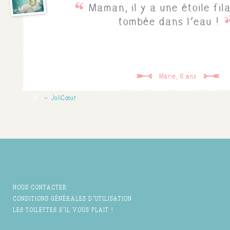
Maman, il y a une étoile fil
tombée dans l'eau !
Marie, 6 ans
0
JoliCœur
NOUS CONTACTER
CONDITIONS GÉNÉRALES D'UTILISATION
LES TOILETTES S'IL VOUS PLAIT !