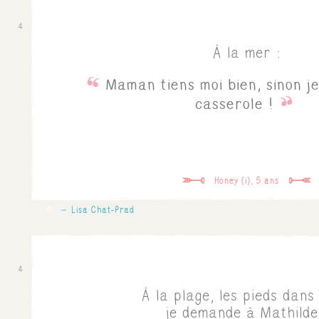
4
À la mer :
Maman tiens moi bien, sinon je
casserole !
Honey (i), 5 ans
0
Lisa Chat-Prad
4
À la plage, les pieds dans
je demande à Mathilde