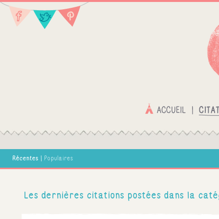
Récentes
|
Populaires
Les dernières citations postées dans la caté