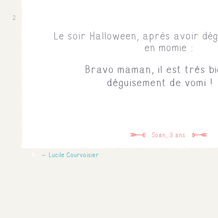
2
Le soir Halloween, après avoir dég
en momie :
Bravo maman, il est très bi
déguisement de vomi !
Soan, 3 ans
0
Lucile Courvoisier