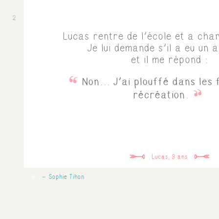
2
Lucas rentre de l'école et a cha
Je lui demande s'il a eu un 
et il me répond :
Non... J'ai plouffé dans les 
récréation.
Lucas, 3 ans
0
Sophie Tihon